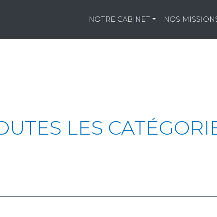
NOTRE CABINET
NOS MISSION
OUTES LES CATÉGORI