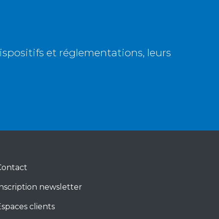
dispositifs et réglementations, leurs
Contact
nscription newsletter
spaces clients