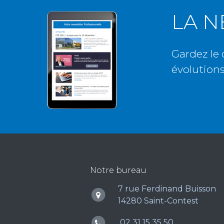
LA 
Gardez le 
évolutions
Notre bureau
7 rue Ferdinand Buisson
14280 Saint-Contest
02 31 15 35 50