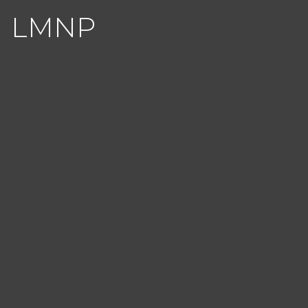
LMNP
Panneau de gestion des cookies